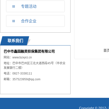
专题活动
合作企业
联系我们
首
巴中市鑫园融资担保集团有限公司
网站：
www.
bzxyrz.cn
地址：巴中市巴州区江北大道西段45号（市农业
发展银行二楼）
电话：0827-3338111
邮箱：357523959@qq.com
Copyright © 2012- 