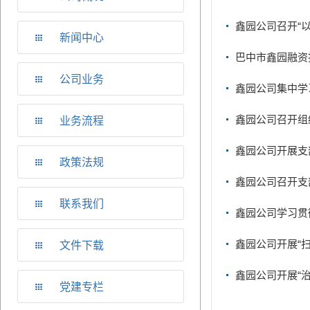
鑫园公司召开“
新闻中心
巴中市鑫园融资
公司业务
鑫园公司集中学
鑫园公司召开组
业务流程
鑫园公司开展支
政策法规
鑫园公司召开支
联系我们
鑫园公司学习贯
鑫园公司开展“
文件下载
鑫园公司开展“
党建专栏