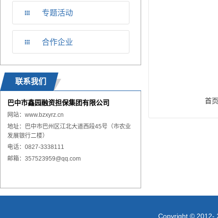
专题活动
合作企业
联系我们
首
巴中市鑫园融资担保集团有限公司
网站：
www.
bzxyrz.cn
地址：巴中市巴州区江北大道西段45号（市农业
发展银行二楼）
电话：0827-3338111
邮箱：357523959@qq.com
Copyright © 2012- 