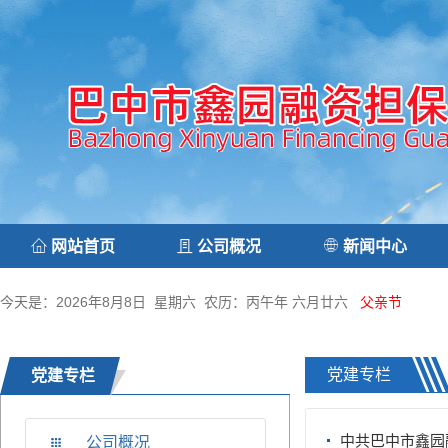
网站首页
公司概况
新闻中心
今天是：2026年8月8日 星期六 农历：丙午年 六月廿六
父亲节
党建专栏
党建专栏
中共巴中市鑫园
公司概况