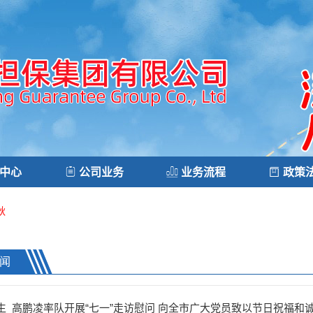
中心
公司业务
业务流程
政策
秋
闻
生 高鹏凌率队开展“七一”走访慰问 向全市广大党员致以节日祝福和