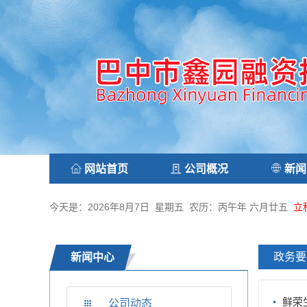
网站首页
公司概况
新闻
今天是：2026年8月7日 星期五 农历：丙午年 六月廿五
立
政务要
新闻中心
鲜荣
公司动态