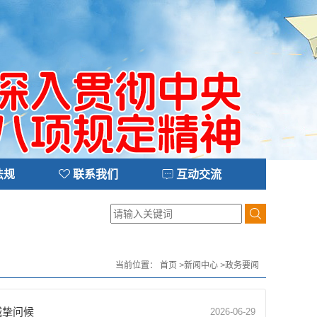
法规
联系我们
互动交流
当前位置：
首页
>
新闻中心
>
政务要闻
诚挚问候
2026-06-29