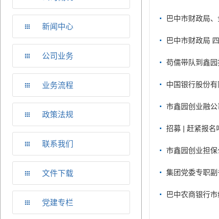
巴中市财政局、
新闻中心
巴中市财政局 
公司业务
苟儒带队到鑫园
中国银行股份有
业务流程
市鑫园创业融公
政策法规
招募 | 赶紧
联系我们
市鑫园创业担保
集团党委专职副
文件下载
巴中农商银行市
党建专栏