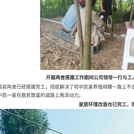
开展鸡舍搭建工作期间公司领导一行与工
目前鸡舍已经搭建完工，彻底解决了苟中凯家养殖规模一直上不
中凯一家在脱贫致富的道路上再添动力。
家居环境改造也已完工，