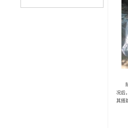
况后
其搭