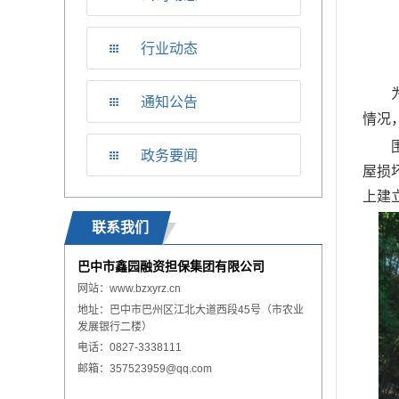
行业动态
通知公告
情况
政务要闻
屋损
上建
联系我们
巴中市鑫园融资担保集团有限公司
网站：
www.
bzxyrz.cn
地址：巴中市巴州区江北大道西段45号（市农业
发展银行二楼）
电话：0827-3338111
邮箱：357523959@qq.com