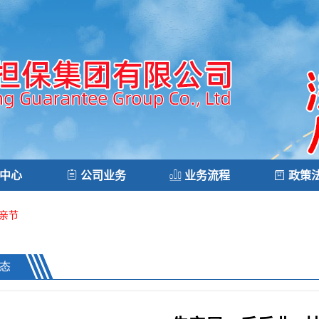
中心
公司业务
业务流程
政策
亲节
态