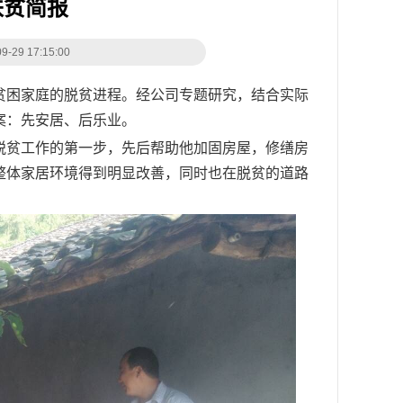
扶贫简报
9 17:15:00
贫困家庭的脱贫进程。经公司专题研究，结合实际
案：先安居、后乐业。
脱贫工作的第一步，先后帮助他加固房屋，修缮房
整体家居环境得到明显改善，同时也在脱贫的道路