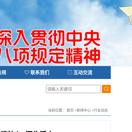
法规
联系我们
互动交流
当前位置：
首页
>
新闻中心
>
行业动态