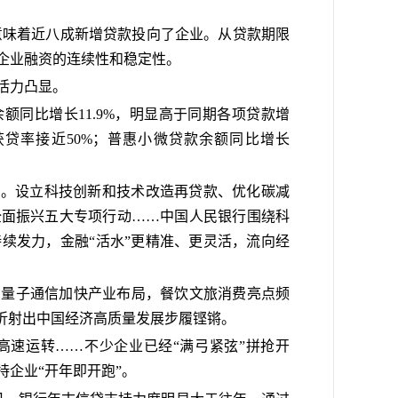
，这意味着近八成新增贷款投向了企业。从贷款期限
企业融资的连续性和稳定性。
活力凸显。
额同比增长11.9%，明显高于同期各项贷款增
获贷率接近50%；普惠小微贷款余额同比增长
”。设立科技创新和技术改造再贷款、优化碳减
全面振兴五大专项行动……中国人民银行围绕科
续发力，金融“活水”更精准、更灵活，流向经
、量子通信加快产业布局，餐饮文旅消费亮点频
折射出中国经济高质量发展步履铿锵。
高速运转……不少企业已经“满弓紧弦”拼抢开
企业“开年即开跑”。