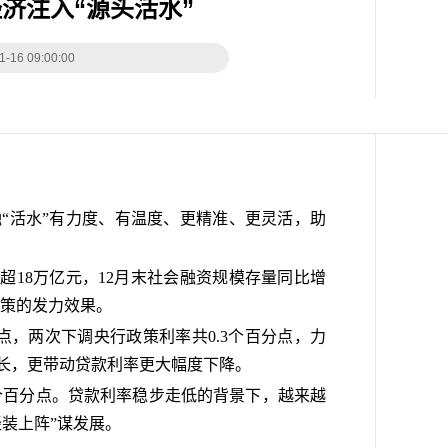
济注入“源头活水”
 09:00:00
融“活水”有力度、有温度、更精准、更灵活，助
款超18万亿元，12月末社会融资规模存量同比增
政策的发力效果。
点，两次下调央行政策利率共0.3个百分点，力
长，更带动贷款利率更大幅度下降。
.36个百分点。贷款利率稳步走低的背景下，越来越
装上阵”谋发展。