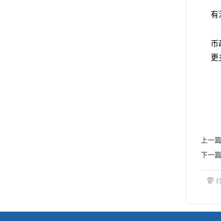
有
币
更
上一
下一