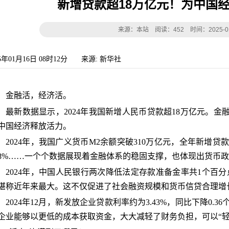
新增贷款超18万亿元！为中国经
来源：本站 阅读：452 时间：2025-01-16
25年01月16日 08时12分
来源: 新华社
金融活，经济活。
最新数据显示，2024年我国新增人民币贷款超18万亿元。金
中国经济释放活力。
2024年，我国广义货币M2余额突破310万亿元，全年新增贷
8%……一个个数据展现着金融体系的稳固支撑，也体现出货币
2024年，中国人民银行两次降低法定存款准备金率共1个百分
堪称近年来最大。这不仅促进了社会融资规模和货币信贷合理增
2024年12月，新发放企业贷款利率约为3.43%，同比下降0
企业能够以更低的成本获取资金，大大减轻了财务负担，可以“轻