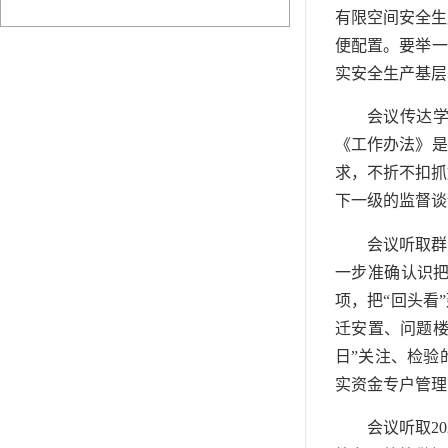
有限空间安全生
便配置。要举一
实安全生产基层
会议传达学
《工作办法》是
求，不折不扣抓
下一级的监督谈
会议听取群
一步准确认识
项，把“回头看
迁安置、问题楼
日”关注、检验
实资金专户管理
会议听取2